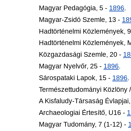
Magyar Pedagógia, 5 -
1896
.
Magyar-Zsidó Szemle, 13 -
18
Hadtörténelmi Közlemények, 9
Hadtörténelmi Közlemények, 
Közgazdasági Szemle, 20 -
18
Magyar Nyelvőr, 25 -
1896
.
Sárospataki Lapok, 15 -
1896
.
Természettudományi Közlöny /
A Kisfaludy-Társaság Évlapjai,
Archaeologiai Értesítő, U16 -
1
Magyar Tudomány, 7 (1-12) -