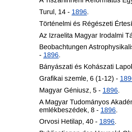
A Tiszáninneni Református Eg
Turul, 14 -
1896
.
Történelmi és Régészeti Értes
Az Izraelita Magyar Irodalmi T
Beobachtungen Astrophysikali
-
1896
.
Bányászati és Kohászati Lapo
Grafikai szemle, 6 (1-12) -
189
Magyar Géniusz, 5 -
1896
.
A Magyar Tudományos Akadémia e
emlékbeszédek, 8 -
1896
.
Orvosi Hetilap, 40 -
1896
.