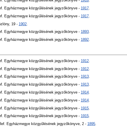
Ref. Egyházmegye közgyűlésének jegyzőkönyve -
1916
.
Ref. Egyházmegye közgyűlésének jegyzőkönyve -
1917
.
Ref. Egyházmegye közgyűlésének jegyzőkönyve -
1917
.
özlöny, 19 -
1902
.
Ref. Egyházmegye közgyűlésének jegyzőkönyve -
1893
.
Ref. Egyházmegye közgyűlésének jegyzőkönyve -
1892
.
Ref. Egyházmegye közgyűlésének jegyzőkönyve -
1912
.
Ref. Egyházmegye közgyűlésének jegyzőkönyve -
1912
.
Ref. Egyházmegye közgyűlésének jegyzőkönyve -
1913
.
Ref. Egyházmegye közgyűlésének jegyzőkönyve -
1913
.
Ref. Egyházmegye közgyűlésének jegyzőkönyve -
1914
.
Ref. Egyházmegye közgyűlésének jegyzőkönyve -
1914
.
Ref. Egyházmegye közgyűlésének jegyzőkönyve -
1915
.
Ref. Egyházmegye közgyűlésének jegyzőkönyve -
1915
.
 Ref. Egyházmegye közgyűlésének jegyzőkönyve, 2 -
1895
.