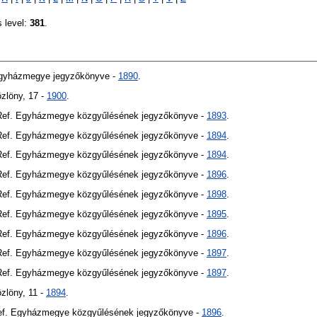
s level:
381
.
Egyházmegye jegyzőkönyve -
1890
.
özlöny, 17 -
1900
.
 Ref. Egyházmegye közgyűlésének jegyzőkönyve -
1893
.
 Ref. Egyházmegye közgyűlésének jegyzőkönyve -
1894
.
 Ref. Egyházmegye közgyűlésének jegyzőkönyve -
1894
.
 Ref. Egyházmegye közgyűlésének jegyzőkönyve -
1896
.
 Ref. Egyházmegye közgyűlésének jegyzőkönyve -
1898
.
 Ref. Egyházmegye közgyűlésének jegyzőkönyve -
1895
.
 Ref. Egyházmegye közgyűlésének jegyzőkönyve -
1896
.
 Ref. Egyházmegye közgyűlésének jegyzőkönyve -
1897
.
 Ref. Egyházmegye közgyűlésének jegyzőkönyve -
1897
.
özlöny, 11 -
1894
.
Ref. Egyházmegye közgyűlésének jegyzőkönyve -
1896
.