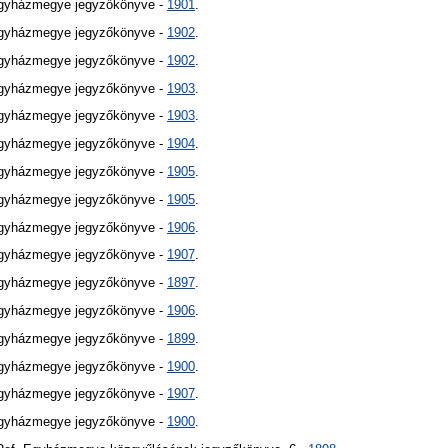
Egyházmegye jegyzőkönyve -
1901
.
Egyházmegye jegyzőkönyve -
1902
.
Egyházmegye jegyzőkönyve -
1902
.
Egyházmegye jegyzőkönyve -
1903
.
Egyházmegye jegyzőkönyve -
1903
.
Egyházmegye jegyzőkönyve -
1904
.
Egyházmegye jegyzőkönyve -
1905
.
Egyházmegye jegyzőkönyve -
1905
.
Egyházmegye jegyzőkönyve -
1906
.
Egyházmegye jegyzőkönyve -
1907
.
Egyházmegye jegyzőkönyve -
1897
.
Egyházmegye jegyzőkönyve -
1906
.
Egyházmegye jegyzőkönyve -
1899
.
Egyházmegye jegyzőkönyve -
1900
.
Egyházmegye jegyzőkönyve -
1907
.
Egyházmegye jegyzőkönyve -
1900
.