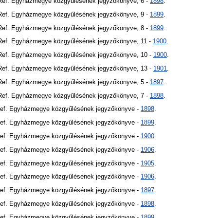
 Ref. Egyházmegye közgyűlésének jegyzőkönyve, 6 -
1898
.
 Ref. Egyházmegye közgyűlésének jegyzőkönyve, 9 -
1899
.
 Ref. Egyházmegye közgyűlésének jegyzőkönyve, 8 -
1899
.
 Ref. Egyházmegye közgyűlésének jegyzőkönyve, 11 -
1900
.
 Ref. Egyházmegye közgyűlésének jegyzőkönyve, 10 -
1900
.
 Ref. Egyházmegye közgyűlésének jegyzőkönyve, 13 -
1901
.
 Ref. Egyházmegye közgyűlésének jegyzőkönyve, 5 -
1897
.
 Ref. Egyházmegye közgyűlésének jegyzőkönyve, 7 -
1898
.
Ref. Egyházmegye közgyűlésének jegyzőkönyve -
1898
.
Ref. Egyházmegye közgyűlésének jegyzőkönyve -
1899
.
Ref. Egyházmegye közgyűlésének jegyzőkönyve -
1900
.
Ref. Egyházmegye közgyűlésének jegyzőkönyve -
1906
.
Ref. Egyházmegye közgyűlésének jegyzőkönyve -
1905
.
Ref. Egyházmegye közgyűlésének jegyzőkönyve -
1906
.
Ref. Egyházmegye közgyűlésének jegyzőkönyve -
1897
.
Ref. Egyházmegye közgyűlésének jegyzőkönyve -
1898
.
Ref. Egyházmegye közgyűlésének jegyzőkönyve -
1899
.