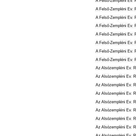
A Felső-Zempléni Ev.
A Felső-Zempléni Ev.
A Felső-Zempléni Ev.
A Felső-Zempléni Ev.
A Felső-Zempléni Ev.
A Felső-Zempléni Ev.
A Felső-Zempléni Ev.
A Felső-Zempléni Ev.
Az Alsózempléni Ev. 
Az Alsózempléni Ev. 
Az Alsózempléni Ev. 
Az Alsózempléni Ev. 
Az Alsózempléni Ev. 
Az Alsózempléni Ev. 
Az Alsózempléni Ev. 
Az Alsózempléni Ev. 
Az Alsózempléni Ev. 