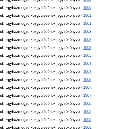
Ref. Egyházmegye közgyűlésének jegyzőkönyve -
1900
.
Ref. Egyházmegye közgyűlésének jegyzőkönyve -
1901
.
Ref. Egyházmegye közgyűlésének jegyzőkönyve -
1901
.
Ref. Egyházmegye közgyűlésének jegyzőkönyve -
1902
.
Ref. Egyházmegye közgyűlésének jegyzőkönyve -
1902
.
Ref. Egyházmegye közgyűlésének jegyzőkönyve -
1903
.
Ref. Egyházmegye közgyűlésének jegyzőkönyve -
1903
.
Ref. Egyházmegye közgyűlésének jegyzőkönyve -
1904
.
Ref. Egyházmegye közgyűlésének jegyzőkönyve -
1904
.
Ref. Egyházmegye közgyűlésének jegyzőkönyve -
1905
.
Ref. Egyházmegye közgyűlésének jegyzőkönyve -
1907
.
Ref. Egyházmegye közgyűlésének jegyzőkönyve -
1907
.
Ref. Egyházmegye közgyűlésének jegyzőkönyve -
1908
.
Ref. Egyházmegye közgyűlésének jegyzőkönyve -
1908
.
Ref. Egyházmegye közgyűlésének jegyzőkönyve -
1909
.
Ref. Egyházmegye közgyűlésének jegyzőkönyve -
1909
.