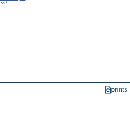
ion /