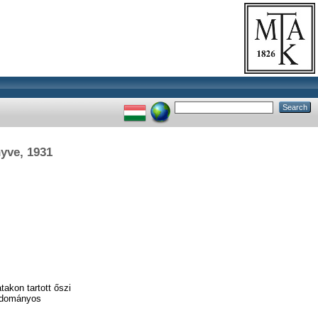
yve, 1931
akon tartott őszi
Tudományos