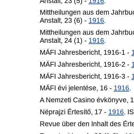
Anstalt, 23 (5) -
1916
.
Mittheilungen aus dem Jahrbu
Anstalt, 23 (6) -
1916
.
Mittheilungen aus dem Jahrbu
Anstalt, 24 (1) -
1916
.
MÁFI Jahresbericht, 1916-1 -
MÁFI Jahresbericht, 1916-2 -
MÁFI Jahresbericht, 1916-3 -
MÁFI évi jelentése, 16 -
1916
.
A Nemzeti Casino évkönyve, 
Néprajzi Értesítő, 17 -
1916
. 
Revue über den Inhalt des Érte