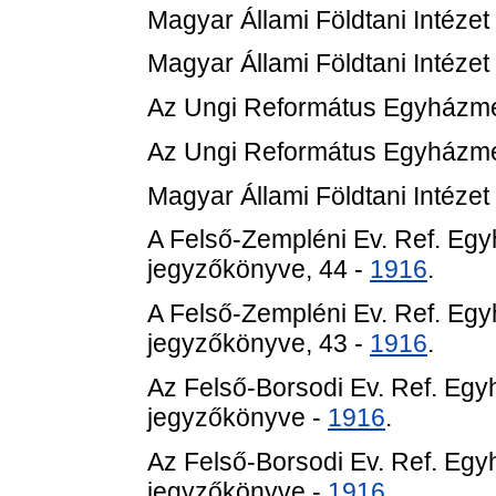
Magyar Állami Földtani Intézet
Magyar Állami Földtani Intézet
Az Ungi Református Egyházme
Az Ungi Református Egyházme
Magyar Állami Földtani Intézet
A Felső-Zempléni Ev. Ref. E
jegyzőkönyve, 44 -
1916
.
A Felső-Zempléni Ev. Ref. E
jegyzőkönyve, 43 -
1916
.
Az Felső-Borsodi Ev. Ref. E
jegyzőkönyve -
1916
.
Az Felső-Borsodi Ev. Ref. E
jegyzőkönyve -
1916
.