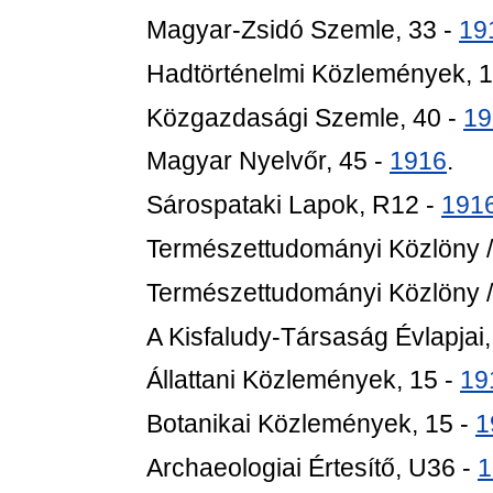
Magyar-Zsidó Szemle, 33 -
19
Hadtörténelmi Közlemények, 1
Közgazdasági Szemle, 40 -
19
Magyar Nyelvőr, 45 -
1916
.
Sárospataki Lapok, R12 -
191
Természettudományi Közlöny /
Természettudományi Közlöny /
A Kisfaludy-Társaság Évlapjai,
Állattani Közlemények, 15 -
19
Botanikai Közlemények, 15 -
1
Archaeologiai Értesítő, U36 -
1