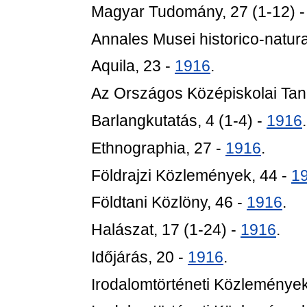
Magyar Tudomány, 27 (1-12) 
Annales Musei historico-natura
Aquila, 23 -
1916
.
Az Országos Középiskolai Tan
Barlangkutatás, 4 (1-4) -
1916
.
Ethnographia, 27 -
1916
.
Földrajzi Közlemények, 44 -
1
Földtani Közlöny, 46 -
1916
.
Halászat, 17 (1-24) -
1916
.
Időjárás, 20 -
1916
.
Irodalomtörténeti Közlemények