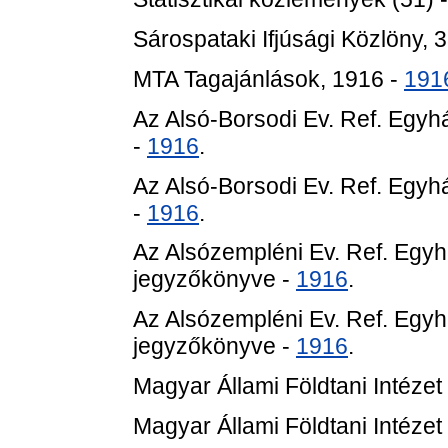
Sárospataki Ifjúsági Közlöny, 
MTA Tagajánlások, 1916 -
191
Az Alsó-Borsodi Ev. Ref. Eg
-
1916
.
Az Alsó-Borsodi Ev. Ref. Eg
-
1916
.
Az Alsózempléni Ev. Ref. Eg
jegyzőkönyve -
1916
.
Az Alsózempléni Ev. Ref. Eg
jegyzőkönyve -
1916
.
Magyar Állami Földtani Intézet
Magyar Állami Földtani Intézet