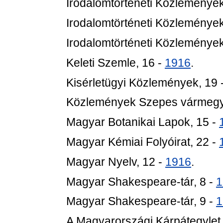
Irodalomtörténeti Közlemények
Irodalomtörténeti Közlemények
Irodalomtörténeti Közlemények
Keleti Szemle, 16 -
1916
.
Kisérletügyi Közlemények, 19 
Közlemények Szepes vármegye
Magyar Botanikai Lapok, 15 -
Magyar Kémiai Folyóirat, 22 -
Magyar Nyelv, 12 -
1916
.
Magyar Shakespeare-tár, 8 -
1
Magyar Shakespeare-tár, 9 -
1
A Magyarországi Kárpátegylet