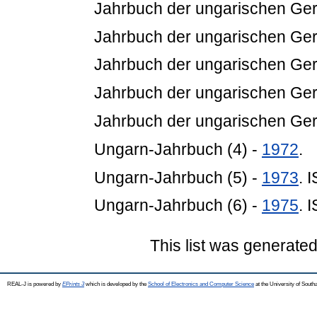
Jahrbuch der ungarischen Germ
Jahrbuch der ungarischen Germ
Jahrbuch der ungarischen Germ
Jahrbuch der ungarischen Germ
Jahrbuch der ungarischen Germ
Ungarn-Jahrbuch (4) -
1972
.
Ungarn-Jahrbuch (5) -
1973
. 
Ungarn-Jahrbuch (6) -
1975
. 
This list was generate
REAL-J is powered by
EPrints 3
which is developed by the
School of Electronics and Computer Science
at the University of Sout