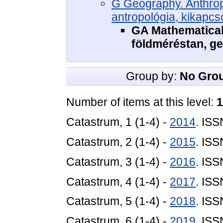
G Geography. Anthropo
antropológia, kikapcs
GA Mathematical
földméréstan, ge
Group by:
No Gro
Number of items at this level:
1
Catastrum, 1 (1-4) -
2014
. IS
Catastrum, 2 (1-4) -
2015
. IS
Catastrum, 3 (1-4) -
2016
. IS
Catastrum, 4 (1-4) -
2017
. IS
Catastrum, 5 (1-4) -
2018
. IS
Catastrum, 6 (1-4) -
2019
. IS