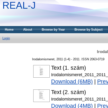
REAL-J
Home
About
Browse by Year
Browse by Subject
Login
Iroda
Irodalomismeret, 2011 (1-4) - 2011. ISSN 2063-0719
Text (1. szám)
Irodalomismeret_2011_2011_
Download (6MB)
|
Pre
Text (2. szám)
Irodalomismeret_2011_2011_
Download (4MB)
|
Pre