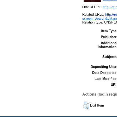
Official URL:
http://gt
Related URLs:
http://
screen=Search&data
Relation type: UNSPE
Item Type
Publisher
Additiona
Information
Subjects
Depositing User
Date Deposited
Last Modified
URI
Actions (login requ
Edit Item