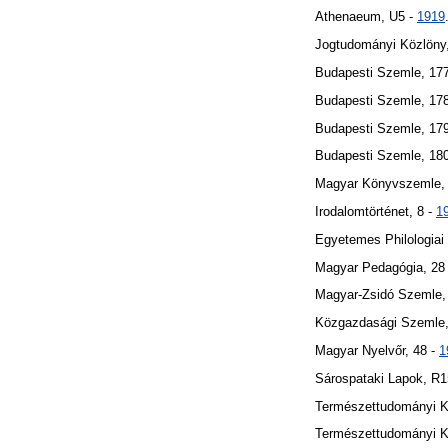
Athenaeum, U5 -
1919
Jogtudományi Közlöny
Budapesti Szemle, 17
Budapesti Szemle, 17
Budapesti Szemle, 17
Budapesti Szemle, 18
Magyar Könyvszemle,
Irodalomtörténet, 8 -
1
Egyetemes Philologiai
Magyar Pedagógia, 28
Magyar-Zsidó Szemle,
Közgazdasági Szemle,
Magyar Nyelvőr, 48 -
1
Sárospataki Lapok, R1
Természettudományi Kö
Természettudományi Kö