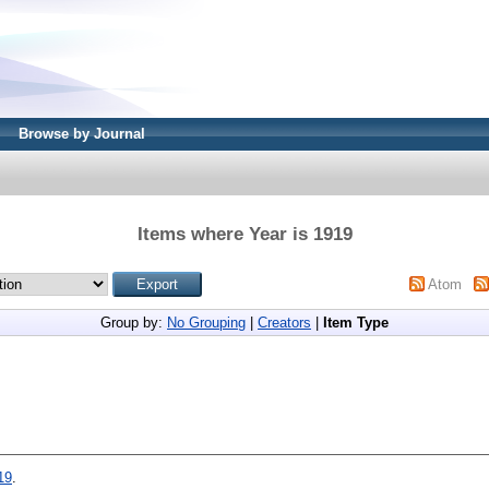
Browse by Journal
Items where Year is 1919
Atom
Group by:
No Grouping
|
Creators
|
Item Type
19
.