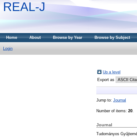
REAL-J
Home
About
Browse by Year
Browse by Subject
Login
Up a level
Export as
Jump to:
Journal
Number of items:
20
.
Journal
Tudományos Gyűjtemé