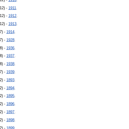
-12) -
1911
.
-12) -
1912
.
-12) -
1913
.
7) -
1914
.
7) -
1928
.
8) -
1936
.
8) -
1937
.
8) -
1938
.
7) -
1939
.
2) -
1893
.
2) -
1894
.
2) -
1895
.
2) -
1896
.
2) -
1897
.
2) -
1898
.
2) -
1899
.