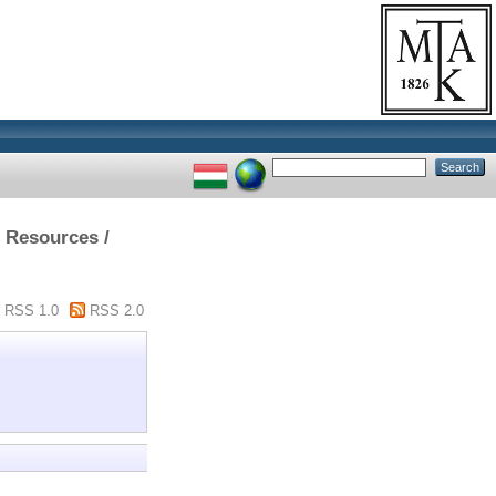
n Resources /
RSS 1.0
RSS 2.0