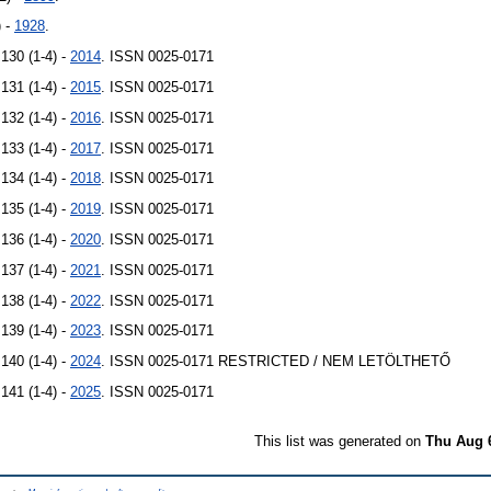
) -
1928
.
130 (1-4) -
2014
. ISSN 0025-0171
131 (1-4) -
2015
. ISSN 0025-0171
132 (1-4) -
2016
. ISSN 0025-0171
133 (1-4) -
2017
. ISSN 0025-0171
134 (1-4) -
2018
. ISSN 0025-0171
135 (1-4) -
2019
. ISSN 0025-0171
136 (1-4) -
2020
. ISSN 0025-0171
137 (1-4) -
2021
. ISSN 0025-0171
138 (1-4) -
2022
. ISSN 0025-0171
139 (1-4) -
2023
. ISSN 0025-0171
140 (1-4) -
2024
. ISSN 0025-0171
RESTRICTED / NEM LETÖLTHETŐ
141 (1-4) -
2025
. ISSN 0025-0171
This list was generated on
Thu Aug 