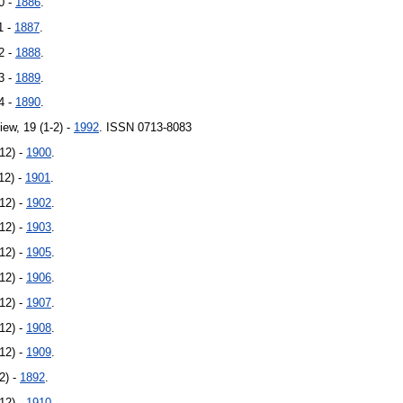
0 -
1886
.
1 -
1887
.
2 -
1888
.
3 -
1889
.
4 -
1890
.
ew, 19 (1-2) -
1992
. ISSN 0713-8083
-12) -
1900
.
12) -
1901
.
-12) -
1902
.
-12) -
1903
.
-12) -
1905
.
-12) -
1906
.
-12) -
1907
.
-12) -
1908
.
-12) -
1909
.
2) -
1892
.
-12) -
1910
.