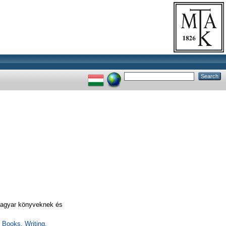
 Magyar könyveknek és
 Books. Writing.