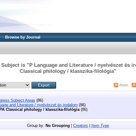
Browse by Journal
Subject is "P Language and Literature / nyelvészet és 
Classical philology / klasszika-filológia"
Atom
ngress Subject Areas
(86)
age and Literature / nyelvészet és irodalom
(86)
PA Classical philology / klasszika-filológia
(86)
Group by:
No Grouping
|
Creators
|
Item Type