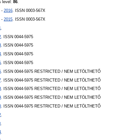
s level:
86
.
 -
2016
. ISSN 0003-567X
 -
2015
. ISSN 0003-567X
1
.
2
. ISSN 0044-5975
3
. ISSN 0044-5975
4
. ISSN 0044-5975
5
. ISSN 0044-5975
6
. ISSN 0044-5975
RESTRICTED / NEM LETÖLTHETŐ
7
. ISSN 0044-5975
RESTRICTED / NEM LETÖLTHETŐ
8
. ISSN 0044-5975
RESTRICTED / NEM LETÖLTHETŐ
9
. ISSN 0044-5975
RESTRICTED / NEM LETÖLTHETŐ
0
. ISSN 0044-5975
RESTRICTED / NEM LETÖLTHETŐ
2
.
3
.
4
.