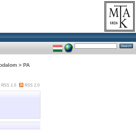
irodalom > PA
RSS 1.0
RSS 2.0