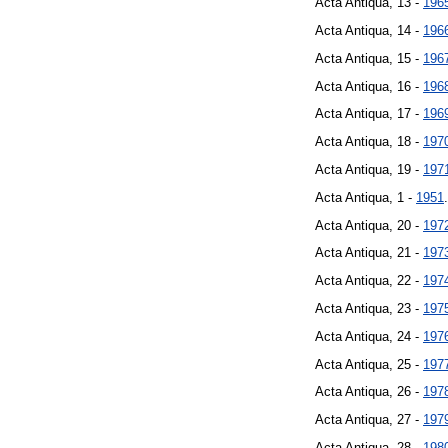
Acta Antiqua, 13 -
196
Acta Antiqua, 14 -
196
Acta Antiqua, 15 -
196
Acta Antiqua, 16 -
196
Acta Antiqua, 17 -
196
Acta Antiqua, 18 -
197
Acta Antiqua, 19 -
197
Acta Antiqua, 1 -
1951
.
Acta Antiqua, 20 -
197
Acta Antiqua, 21 -
197
Acta Antiqua, 22 -
197
Acta Antiqua, 23 -
197
Acta Antiqua, 24 -
197
Acta Antiqua, 25 -
197
Acta Antiqua, 26 -
197
Acta Antiqua, 27 -
197
Acta Antiqua, 28 -
198