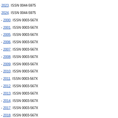
-
2023
. ISSN 0044-5975
-
2024
. ISSN 0044-5975
 -
2000
. ISSN 0003-567X
 -
2001
. ISSN 0003-567X
 -
2005
. ISSN 0003-567X
 -
2006
. ISSN 0003-567X
 -
2007
. ISSN 0003-567X
 -
2008
. ISSN 0003-567X
 -
2009
. ISSN 0003-567X
 -
2010
. ISSN 0003-567X
 -
2011
. ISSN 0003-567X
 -
2012
. ISSN 0003-567X
 -
2013
. ISSN 0003-567X
 -
2014
. ISSN 0003-567X
 -
2017
. ISSN 0003-567X
 -
2018
. ISSN 0003-567X