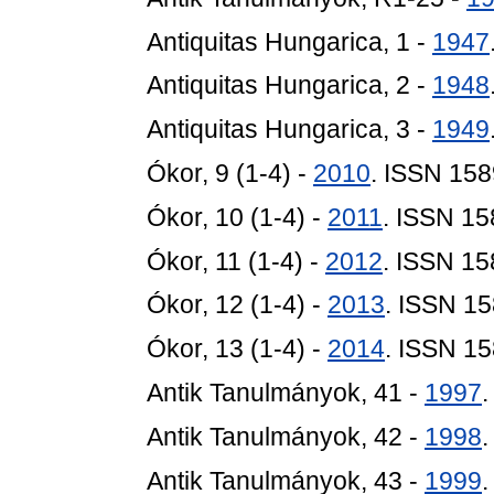
Antiquitas Hungarica, 1 -
1947
Antiquitas Hungarica, 2 -
1948
Antiquitas Hungarica, 3 -
1949
Ókor, 9 (1-4) -
2010
. ISSN 15
Ókor, 10 (1-4) -
2011
. ISSN 1
Ókor, 11 (1-4) -
2012
. ISSN 1
Ókor, 12 (1-4) -
2013
. ISSN 1
Ókor, 13 (1-4) -
2014
. ISSN 1
Antik Tanulmányok, 41 -
1997
Antik Tanulmányok, 42 -
1998
Antik Tanulmányok, 43 -
1999