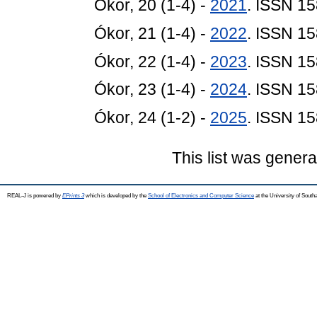
Ókor, 20 (1-4) -
2021
. ISSN 1
Ókor, 21 (1-4) -
2022
. ISSN 1
Ókor, 22 (1-4) -
2023
. ISSN 1
Ókor, 23 (1-4) -
2024
. ISSN 1
Ókor, 24 (1-2) -
2025
. ISSN 1
This list was gener
REAL-J is powered by
EPrints 3
which is developed by the
School of Electronics and Computer Science
at the University of Sout