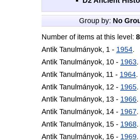
D2 Ancient Histo
Group by:
No Gro
Number of items at this level:
8
Antik Tanulmányok, 1 -
1954
.
Antik Tanulmányok, 10 -
1963
.
Antik Tanulmányok, 11 -
1964
.
Antik Tanulmányok, 12 -
1965
.
Antik Tanulmányok, 13 -
1966
.
Antik Tanulmányok, 14 -
1967
.
Antik Tanulmányok, 15 -
1968
.
Antik Tanulmányok, 16 -
1969
.