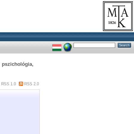
, pszichológia,
RSS 1.0
RSS 2.0