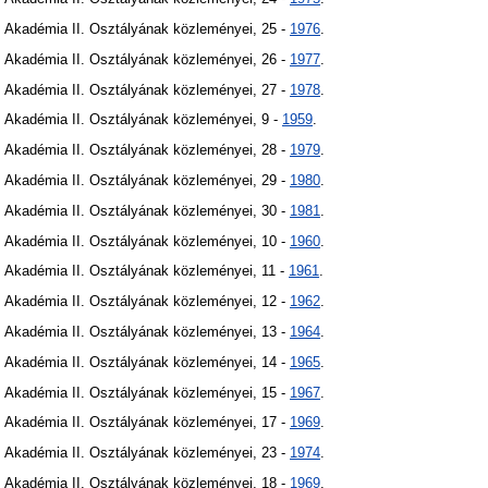
Akadémia II. Osztályának közleményei, 25 -
1976
.
Akadémia II. Osztályának közleményei, 26 -
1977
.
Akadémia II. Osztályának közleményei, 27 -
1978
.
Akadémia II. Osztályának közleményei, 9 -
1959
.
Akadémia II. Osztályának közleményei, 28 -
1979
.
Akadémia II. Osztályának közleményei, 29 -
1980
.
Akadémia II. Osztályának közleményei, 30 -
1981
.
Akadémia II. Osztályának közleményei, 10 -
1960
.
Akadémia II. Osztályának közleményei, 11 -
1961
.
Akadémia II. Osztályának közleményei, 12 -
1962
.
Akadémia II. Osztályának közleményei, 13 -
1964
.
Akadémia II. Osztályának közleményei, 14 -
1965
.
Akadémia II. Osztályának közleményei, 15 -
1967
.
Akadémia II. Osztályának közleményei, 17 -
1969
.
Akadémia II. Osztályának közleményei, 23 -
1974
.
Akadémia II. Osztályának közleményei, 18 -
1969
.