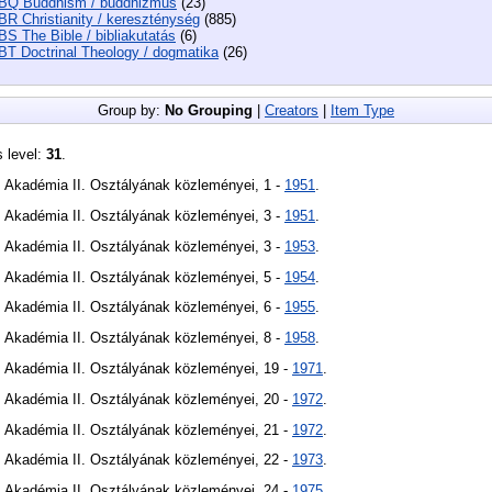
BQ Buddhism / buddhizmus
(23)
BR Christianity / kereszténység
(885)
BS The Bible / bibliakutatás
(6)
BT Doctrinal Theology / dogmatika
(26)
Group by:
No Grouping
|
Creators
|
Item Type
s level:
31
.
Akadémia II. Osztályának közleményei, 1 -
1951
.
Akadémia II. Osztályának közleményei, 3 -
1951
.
Akadémia II. Osztályának közleményei, 3 -
1953
.
Akadémia II. Osztályának közleményei, 5 -
1954
.
Akadémia II. Osztályának közleményei, 6 -
1955
.
Akadémia II. Osztályának közleményei, 8 -
1958
.
Akadémia II. Osztályának közleményei, 19 -
1971
.
Akadémia II. Osztályának közleményei, 20 -
1972
.
Akadémia II. Osztályának közleményei, 21 -
1972
.
Akadémia II. Osztályának közleményei, 22 -
1973
.
Akadémia II. Osztályának közleményei, 24 -
1975
.