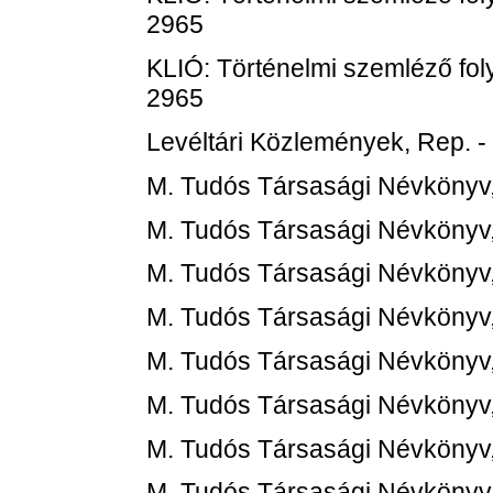
2965
KLIÓ: Történelmi szemléző foly
2965
Levéltári Közlemények, Rep. -
M. Tudós Társasági Névkönyv
M. Tudós Társasági Névkönyv
M. Tudós Társasági Névkönyv
M. Tudós Társasági Névkönyv
M. Tudós Társasági Névkönyv
M. Tudós Társasági Névkönyv
M. Tudós Társasági Névkönyv
M. Tudós Társasági Névkönyv