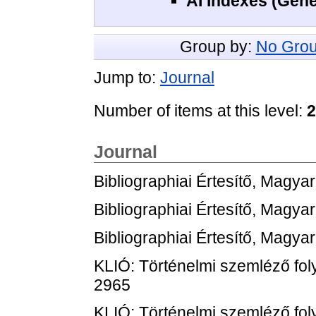
AI Indexes (Gene
Group by:
No Grou
Jump to:
Journal
Number of items at this level:
2
Journal
Bibliographiai Értesítő, Magya
Bibliographiai Értesítő, Magya
Bibliographiai Értesítő, Magya
KLIÓ: Történelmi szemléző foly
2965
KLIÓ: Történelmi szemléző foly