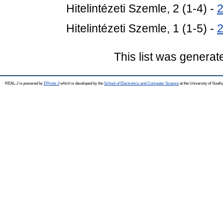
Hitelintézeti Szemle, 2 (1-4) -
Hitelintézeti Szemle, 1 (1-5) -
This list was genera
REAL-J is powered by
EPrints 3
which is developed by the
School of Electronics and Computer Science
at the University of Sout