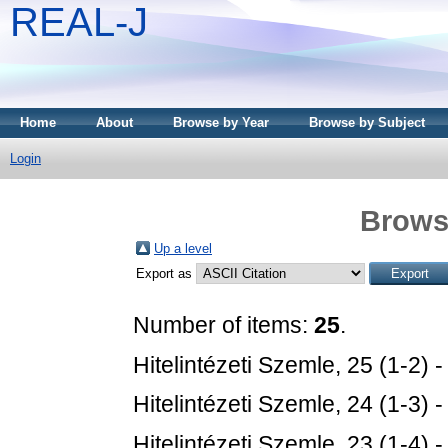
REAL-J
Home
About
Browse by Year
Browse by Subject
Login
Brows
Up a level
Export as
Number of items:
25
.
Hitelintézeti Szemle, 25 (1-2) 
Hitelintézeti Szemle, 24 (1-3) 
Hitelintézeti Szemle, 23 (1-4) 