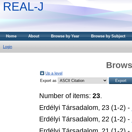
REAL-J
Home
About
Browse by Year
Browse by Subject
Login
Brows
Up a level
Export as
Number of items:
23
.
Erdélyi Társadalom, 23 (1-2) -
Erdélyi Társadalom, 22 (1-2) -
Erdélyi Társadalom, 21 (1-2) -