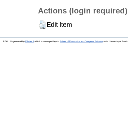
Actions (login required)
Edit Item
REAL-J is powered by
EPrints 3
which is developed by the
School of Electronics and Computer Science
at the University of Sout