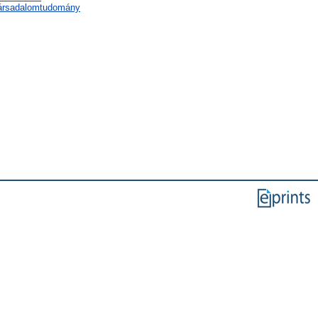
 társadalomtudomány