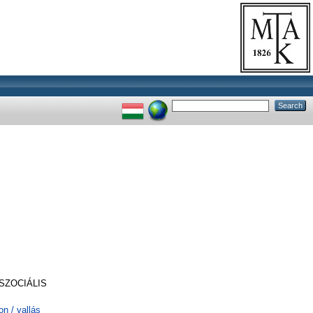
SZOCIÁLIS
on / vallás