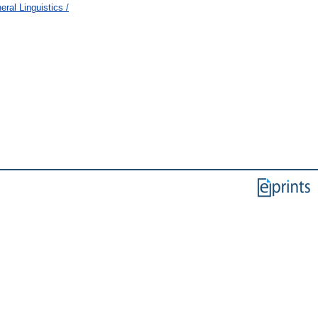
ral Linguistics /