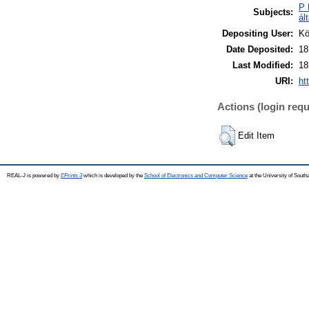
P 
Subjects:
ál
Depositing User:
Kö
Date Deposited:
18
Last Modified:
18
URI:
ht
Actions (login requ
Edit Item
REAL-J is powered by
EPrints 3
which is developed by the
School of Electronics and Computer Science
at the University of Sout