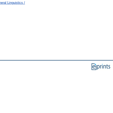
ral Linguistics /