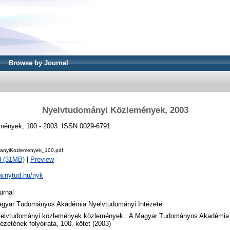
Browse by Journal
Nyelvtudományi Közlemények, 2003
mények, 100 - 2003. ISSN 0029-6791
anyiKozlemenyek_100.pdf
d (31MB)
|
Preview
w.nytud.hu/nyk
urnal
gyar Tudományos Akadémia Nyelvtudományi Intézete
elvtudományi közlemények közlemények : A Magyar Tudományos Akadémia
tézetének folyóirata, 100. kötet (2003)