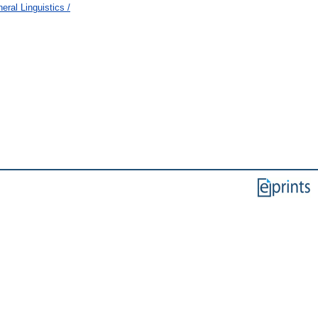
ral Linguistics /