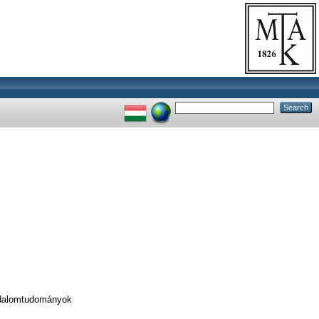
odalomtudományok