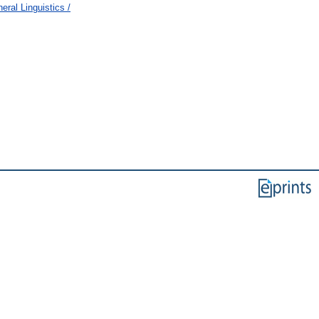
ral Linguistics /