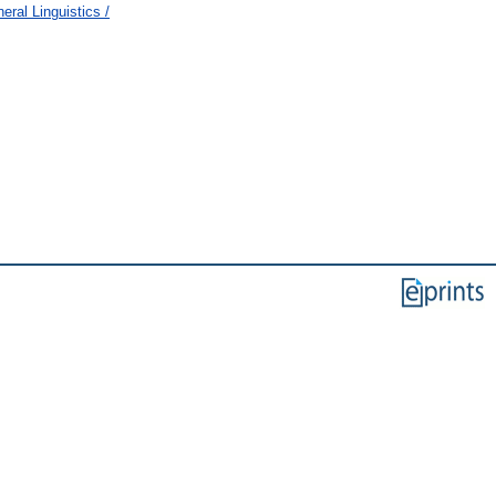
ral Linguistics /