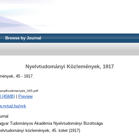
Browse by Journal
Nyelvtudományi Közlemények, 1917
mények, 45 - 1917.
anyiKozlemenyek_045.pdf
d (45MB)
|
Preview
w.nytud.hu/nyk
urnal
gyar Tudományos Akadémia Nyelvtudományi Bizottsága
elvtudományi közlemények, 45. kötet (1917)