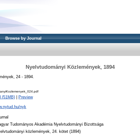
Browse by Journal
Nyelvtudományi Közlemények, 1894
mények, 24 - 1894.
anyiKozlemenyek_024.pdf
d (51MB)
|
Preview
w.nytud.hu/nyk
urnal
gyar Tudományos Akadémia Nyelvtudományi Bizottsága
elvtudományi közlemények, 24. kötet (1894)