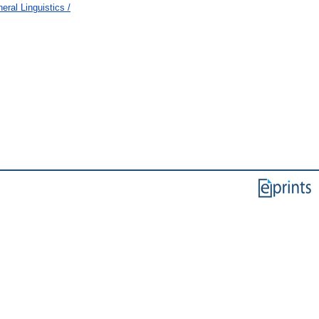
ral Linguistics /