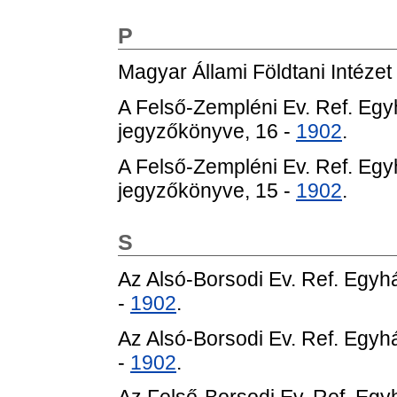
P
Magyar Állami Földtani Intézet
A Felső-Zempléni Ev. Ref. E
jegyzőkönyve, 16 -
1902
.
A Felső-Zempléni Ev. Ref. E
jegyzőkönyve, 15 -
1902
.
S
Az Alsó-Borsodi Ev. Ref. Eg
-
1902
.
Az Alsó-Borsodi Ev. Ref. Eg
-
1902
.