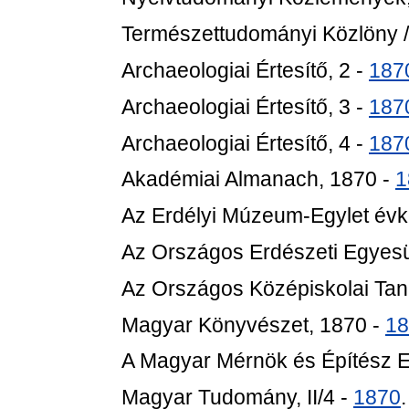
Természettudományi Közlöny / 
Archaeologiai Értesítő, 2 -
187
Archaeologiai Értesítő, 3 -
187
Archaeologiai Értesítő, 4 -
187
Akadémiai Almanach, 1870 -
1
Az Erdélyi Múzeum-Egylet évk
Az Országos Erdészeti Egyesü
Az Országos Középiskolai Tan
Magyar Könyvészet, 1870 -
18
A Magyar Mérnök és Építész Eg
Magyar Tudomány, II/4 -
1870