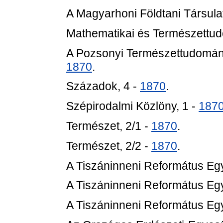
A Magyarhoni Földtani Társulat
Mathematikai és Természettu
A Pozsonyi Természettudomány
1870
.
Századok, 4 -
1870
.
Szépirodalmi Közlöny, 1 -
187
Természet, 2/1 -
1870
.
Természet, 2/2 -
1870
.
A Tiszáninneni Református Eg
A Tiszáninneni Református Eg
A Tiszáninneni Református Eg