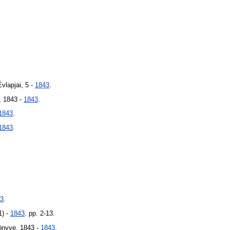
vlapjai, 5 -
1843
.
, 1843 -
1843
.
1843
.
1843
.
3
.
1) -
1843
. pp. 2-13.
önyve, 1843 -
1843
.