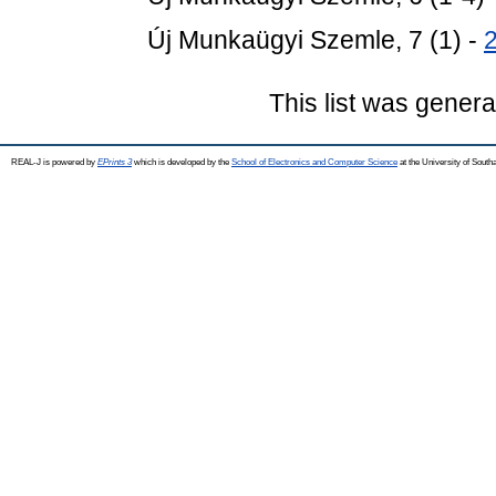
Új Munkaügyi Szemle, 7 (1) -
This list was gener
REAL-J is powered by
EPrints 3
which is developed by the
School of Electronics and Computer Science
at the University of Sout