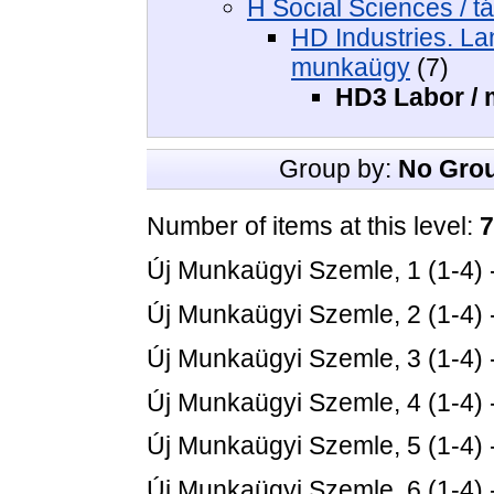
H Social Sciences / 
HD Industries. Lan
munkaügy
(7)
HD3 Labor /
Group by:
No Gro
Number of items at this level:
7
Új Munkaügyi Szemle, 1 (1-4) 
Új Munkaügyi Szemle, 2 (1-4) 
Új Munkaügyi Szemle, 3 (1-4) 
Új Munkaügyi Szemle, 4 (1-4) 
Új Munkaügyi Szemle, 5 (1-4) 
Új Munkaügyi Szemle, 6 (1-4) 