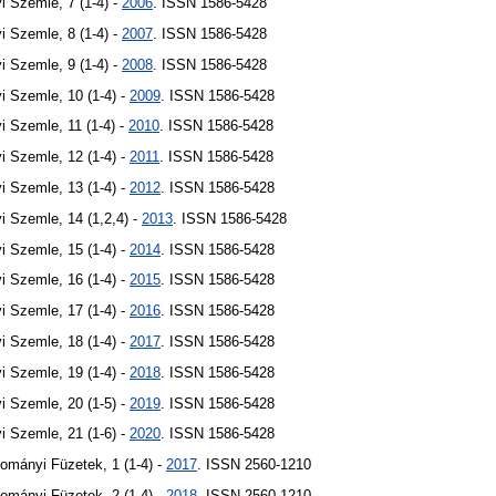
 Szemle, 7 (1-4) -
2006
. ISSN 1586-5428
 Szemle, 8 (1-4) -
2007
. ISSN 1586-5428
 Szemle, 9 (1-4) -
2008
. ISSN 1586-5428
 Szemle, 10 (1-4) -
2009
. ISSN 1586-5428
 Szemle, 11 (1-4) -
2010
. ISSN 1586-5428
 Szemle, 12 (1-4) -
2011
. ISSN 1586-5428
 Szemle, 13 (1-4) -
2012
. ISSN 1586-5428
 Szemle, 14 (1,2,4) -
2013
. ISSN 1586-5428
 Szemle, 15 (1-4) -
2014
. ISSN 1586-5428
 Szemle, 16 (1-4) -
2015
. ISSN 1586-5428
 Szemle, 17 (1-4) -
2016
. ISSN 1586-5428
 Szemle, 18 (1-4) -
2017
. ISSN 1586-5428
 Szemle, 19 (1-4) -
2018
. ISSN 1586-5428
 Szemle, 20 (1-5) -
2019
. ISSN 1586-5428
 Szemle, 21 (1-6) -
2020
. ISSN 1586-5428
ományi Füzetek, 1 (1-4) -
2017
. ISSN 2560-1210
ományi Füzetek, 2 (1-4) -
2018
. ISSN 2560-1210