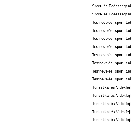
Sport- és Egészségtud
Sport- és Egészségtud
Testnevelés, sport, tu
Testnevelés, sport, tu
Testnevelés, sport, tu
Testnevelés, sport, tu
Testnevelés, sport, tu
Testnevelés, sport, tu
Testnevelés, sport, tu
Testnevelés, sport, tu
Turisztikai és Vidékfej
Turisztikai és Vidékfej
Turisztikai és Vidékfej
Turisztikai és Vidékfej
Turisztikai és Vidékfe