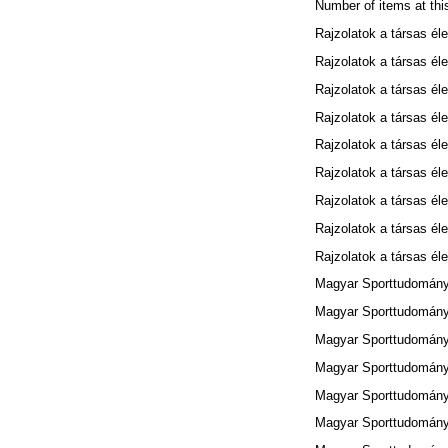
Number of items at thi
Rajzolatok a társas éle
Rajzolatok a társas éle
Rajzolatok a társas éle
Rajzolatok a társas éle
Rajzolatok a társas éle
Rajzolatok a társas éle
Rajzolatok a társas éle
Rajzolatok a társas éle
Rajzolatok a társas éle
Magyar Sporttudományi
Magyar Sporttudományi
Magyar Sporttudományi
Magyar Sporttudományi
Magyar Sporttudományi
Magyar Sporttudományi