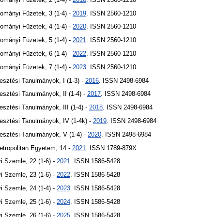
ományi Füzetek, 3 (1-4) -
2019
. ISSN 2560-1210
ományi Füzetek, 4 (1-4) -
2020
. ISSN 2560-1210
ományi Füzetek, 5 (1-4) -
2021
. ISSN 2560-1210
ományi Füzetek, 6 (1-4) -
2022
. ISSN 2560-1210
ományi Füzetek, 7 (1-4) -
2023
. ISSN 2560-1210
lesztési Tanulmányok, I (1-3) -
2016
. ISSN 2498-6984
lesztési Tanulmányok, II (1-4) -
2017
. ISSN 2498-6984
lesztési Tanulmányok, III (1-4) -
2018
. ISSN 2498-6984
jlesztési Tanulmányok, IV (1-4k) -
2019
. ISSN 2498-6984
jlesztési Tanulmányok, V (1-4) -
2020
. ISSN 2498-6984
etropolitan Egyetem, 14 -
2021
. ISSN 1789-879X
 Szemle, 22 (1-6) -
2021
. ISSN 1586-5428
 Szemle, 23 (1-6) -
2022
. ISSN 1586-5428
 Szemle, 24 (1-4) -
2023
. ISSN 1586-5428
 Szemle, 25 (1-6) -
2024
. ISSN 1586-5428
 Szemle, 26 (1-6) -
2025
. ISSN 1586-5428