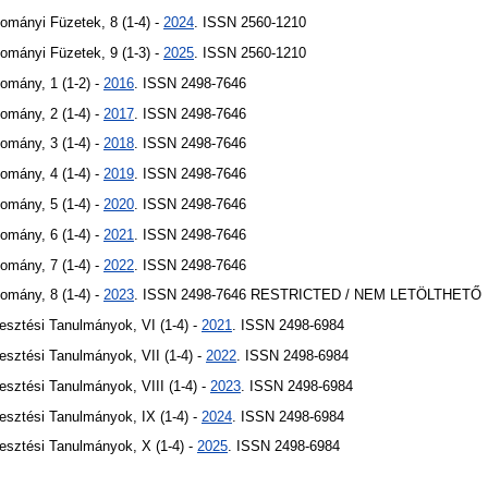
ományi Füzetek, 8 (1-4) -
2024
. ISSN 2560-1210
ományi Füzetek, 9 (1-3) -
2025
. ISSN 2560-1210
domány, 1 (1-2) -
2016
. ISSN 2498-7646
domány, 2 (1-4) -
2017
. ISSN 2498-7646
domány, 3 (1-4) -
2018
. ISSN 2498-7646
domány, 4 (1-4) -
2019
. ISSN 2498-7646
domány, 5 (1-4) -
2020
. ISSN 2498-7646
domány, 6 (1-4) -
2021
. ISSN 2498-7646
domány, 7 (1-4) -
2022
. ISSN 2498-7646
domány, 8 (1-4) -
2023
. ISSN 2498-7646
RESTRICTED / NEM LETÖLTHETŐ
lesztési Tanulmányok, VI (1-4) -
2021
. ISSN 2498-6984
lesztési Tanulmányok, VII (1-4) -
2022
. ISSN 2498-6984
lesztési Tanulmányok, VIII (1-4) -
2023
. ISSN 2498-6984
lesztési Tanulmányok, IX (1-4) -
2024
. ISSN 2498-6984
jlesztési Tanulmányok, X (1-4) -
2025
. ISSN 2498-6984