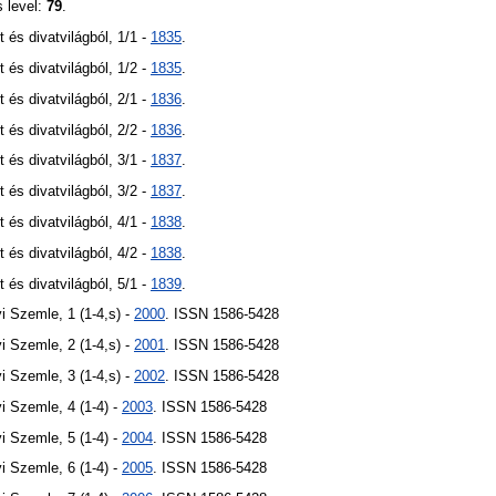
s level:
79
.
t és divatvilágból, 1/1 -
1835
.
t és divatvilágból, 1/2 -
1835
.
t és divatvilágból, 2/1 -
1836
.
t és divatvilágból, 2/2 -
1836
.
t és divatvilágból, 3/1 -
1837
.
t és divatvilágból, 3/2 -
1837
.
t és divatvilágból, 4/1 -
1838
.
t és divatvilágból, 4/2 -
1838
.
t és divatvilágból, 5/1 -
1839
.
 Szemle, 1 (1-4,s) -
2000
. ISSN 1586-5428
 Szemle, 2 (1-4,s) -
2001
. ISSN 1586-5428
 Szemle, 3 (1-4,s) -
2002
. ISSN 1586-5428
 Szemle, 4 (1-4) -
2003
. ISSN 1586-5428
 Szemle, 5 (1-4) -
2004
. ISSN 1586-5428
 Szemle, 6 (1-4) -
2005
. ISSN 1586-5428