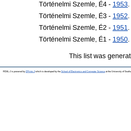
Történelmi Szemle, É4 -
1953
.
Történelmi Szemle, É3 -
1952
.
Történelmi Szemle, É2 -
1951
.
Történelmi Szemle, É1 -
1950
.
This list was genera
REAL-J is powered by
EPrints 3
which is developed by the
School of Electronics and Computer Science
at the University of Sout