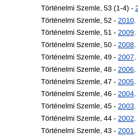
Történelmi Szemle, 53 (1-4) -
Történelmi Szemle, 52 -
2010
.
Történelmi Szemle, 51 -
2009
.
Történelmi Szemle, 50 -
2008
.
Történelmi Szemle, 49 -
2007
.
Történelmi Szemle, 48 -
2006
.
Történelmi Szemle, 47 -
2005
.
Történelmi Szemle, 46 -
2004
.
Történelmi Szemle, 45 -
2003
.
Történelmi Szemle, 44 -
2002
.
Történelmi Szemle, 43 -
2001
.