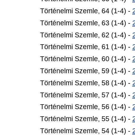
Történelmi Szemle, 64 (1-4) -
Történelmi Szemle, 63 (1-4) -
Történelmi Szemle, 62 (1-4) -
Történelmi Szemle, 61 (1-4) -
Történelmi Szemle, 60 (1-4) -
Történelmi Szemle, 59 (1-4) -
Történelmi Szemle, 58 (1-4) -
Történelmi Szemle, 57 (1-4) -
Történelmi Szemle, 56 (1-4) -
Történelmi Szemle, 55 (1-4) -
Történelmi Szemle, 54 (1-4) -