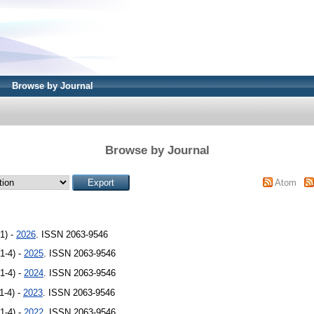
Browse by Journal
Browse by Journal
Atom
1) -
2026
. ISSN 2063-9546
1-4) -
2025
. ISSN 2063-9546
1-4) -
2024
. ISSN 2063-9546
1-4) -
2023
. ISSN 2063-9546
1-4) -
2022
. ISSN 2063-9546