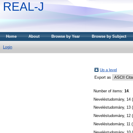
REAL-J
Home
About
Browse by Year
Browse by Subject
Login
Up a level
Export as
Number of items:
14
.
Neveléstudomány, 14 (
Neveléstudomány, 13 (
Neveléstudomány, 12 (
Neveléstudomány, 11 (
Neveléstudomány, 10 (