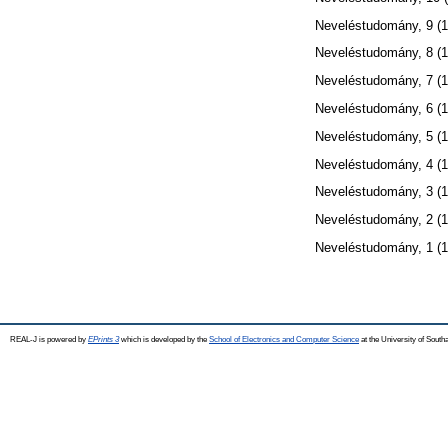
Neveléstudomány, 9 (1
Neveléstudomány, 8 (1
Neveléstudomány, 7 (1
Neveléstudomány, 6 (1
Neveléstudomány, 5 (1
Neveléstudomány, 4 (1
Neveléstudomány, 3 (1
Neveléstudomány, 2 (1
Neveléstudomány, 1 (1
REAL-J is powered by
EPrints 3
which is developed by the
School of Electronics and Computer Science
at the University of Sout