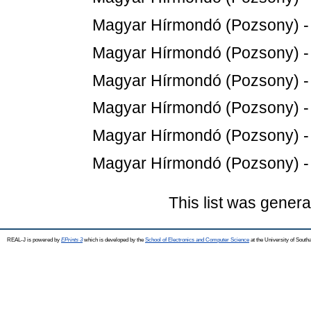
Magyar Hírmondó (Pozsony) 
Magyar Hírmondó (Pozsony) 
Magyar Hírmondó (Pozsony) 
Magyar Hírmondó (Pozsony) 
Magyar Hírmondó (Pozsony) 
Magyar Hírmondó (Pozsony) 
This list was gener
REAL-J is powered by
EPrints 3
which is developed by the
School of Electronics and Computer Science
at the University of Sout