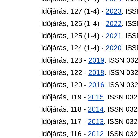
Időjárás, 127 (1-4) -
2023
. IS
Időjárás, 126 (1-4) -
2022
. IS
Időjárás, 125 (1-4) -
2021
. IS
Időjárás, 124 (1-4) -
2020
. IS
Időjárás, 123 -
2019
. ISSN 03
Időjárás, 122 -
2018
. ISSN 03
Időjárás, 120 -
2016
. ISSN 03
Időjárás, 119 -
2015
. ISSN 03
Időjárás, 118 -
2014
. ISSN 03
Időjárás, 117 -
2013
. ISSN 03
Időjárás, 116 -
2012
. ISSN 03