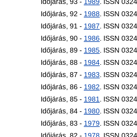
Időjárás, 93 -
1989
. ISSN 032
Időjárás, 92 -
1988
. ISSN 032
Időjárás, 91 -
1987
. ISSN 032
Időjárás, 90 -
1986
. ISSN 032
Időjárás, 89 -
1985
. ISSN 032
Időjárás, 88 -
1984
. ISSN 032
Időjárás, 87 -
1983
. ISSN 032
Időjárás, 86 -
1982
. ISSN 032
Időjárás, 85 -
1981
. ISSN 032
Időjárás, 84 -
1980
. ISSN 032
Időjárás, 83 -
1979
. ISSN 032
Időjárás, 82 -
1978
. ISSN 032