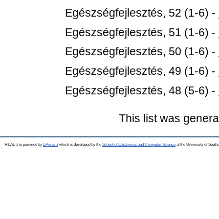
Egészségfejlesztés, 52 (1-6) -
Egészségfejlesztés, 51 (1-6) -
Egészségfejlesztés, 50 (1-6) -
Egészségfejlesztés, 49 (1-6) -
Egészségfejlesztés, 48 (5-6) -
This list was gener
REAL-J is powered by
EPrints 3
which is developed by the
School of Electronics and Computer Science
at the University of Sout