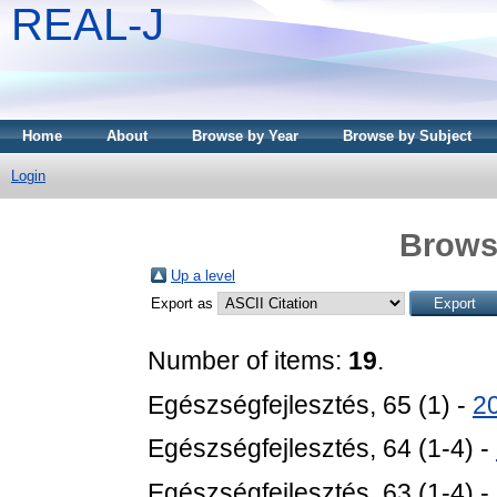
REAL-J
Home
About
Browse by Year
Browse by Subject
Login
Brows
Up a level
Export as
Number of items:
19
.
Egészségfejlesztés, 65 (1) -
2
Egészségfejlesztés, 64 (1-4) -
Egészségfejlesztés, 63 (1-4) -