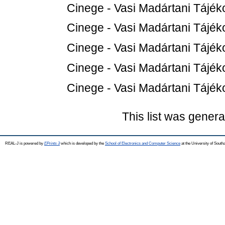
Cinege - Vasi Madártani Tájéko
Cinege - Vasi Madártani Tájéko
Cinege - Vasi Madártani Tájéko
Cinege - Vasi Madártani Tájéko
Cinege - Vasi Madártani Tájéko
This list was gener
REAL-J is powered by
EPrints 3
which is developed by the
School of Electronics and Computer Science
at the University of Sout