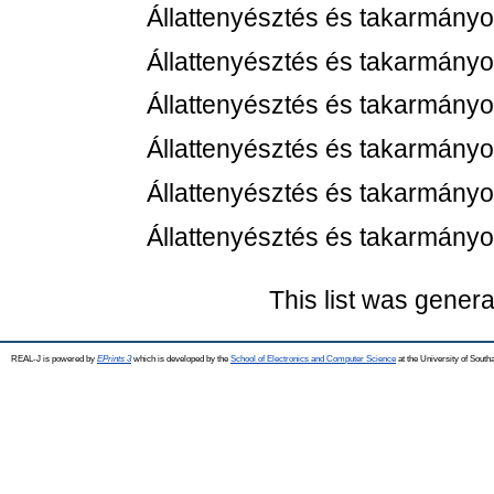
Állattenyésztés és takarmányo
Állattenyésztés és takarmányo
Állattenyésztés és takarmányo
Állattenyésztés és takarmányo
Állattenyésztés és takarmányo
Állattenyésztés és takarmányo
This list was gener
REAL-J is powered by
EPrints 3
which is developed by the
School of Electronics and Computer Science
at the University of Sout