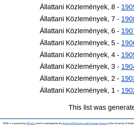
Állattani Közlemények, 8 -
190
Állattani Közlemények, 7 -
190
Állattani Közlemények, 6 -
190
Állattani Közlemények, 5 -
190
Állattani Közlemények, 4 -
190
Állattani Közlemények, 3 -
190
Állattani Közlemények, 2 -
190
Állattani Közlemények, 1 -
190
This list was genera
REAL-J is powered by
EPrints 3
which is developed by the
School of Electronics and Computer Science
at the University of Sout