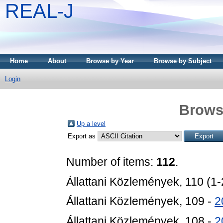
REAL-J
Home
About
Browse by Year
Browse by Subject
Login
Brows
Up a level
Export as
Number of items:
112
.
Állattani Közlemények, 110 (1-
Állattani Közlemények, 109 -
2
Állattani Közlemények, 108 -
2