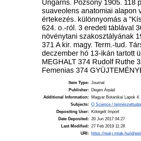
Item Type:
Journal
Publisher:
Degen Árpád
Additional Information:
Magyar Botanikai Lapok 4.
Subjects:
Q Science / természettud
Depositing User:
Kötegelt Import
Date Deposited:
20 Jun 2017 04:27
Last Modified:
27 Feb 2019 11:28
URI:
https://real-j.mtak.hu/id/ep