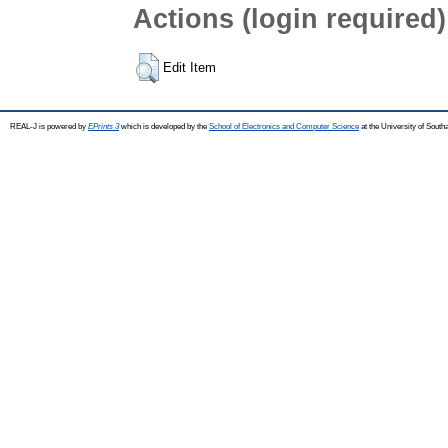
Actions (login required)
Edit Item
REAL-J is powered by
EPrints 3
which is developed by the
School of Electronics and Computer Science
at the University of Sout