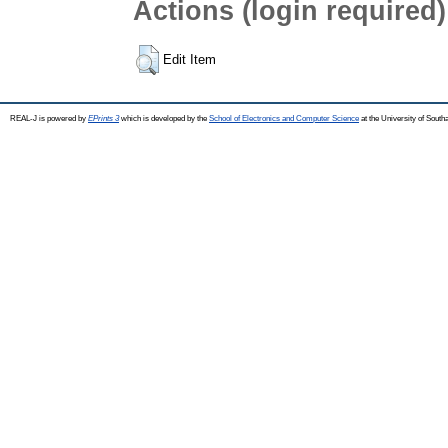
Actions (login required)
Edit Item
REAL-J is powered by
EPrints 3
which is developed by the
School of Electronics and Computer Science
at the University of Sout