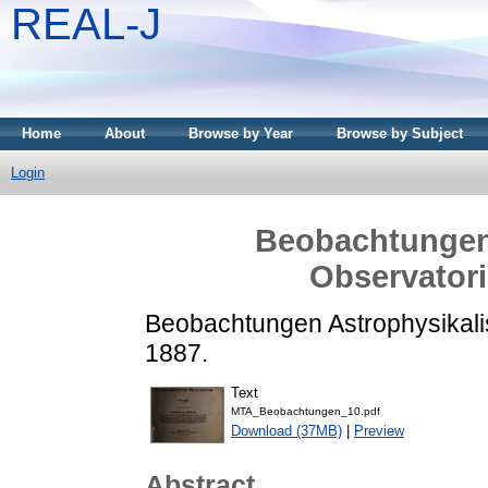
REAL-J
Home
About
Browse by Year
Browse by Subject
Login
Beobachtungen
Observatori
Beobachtungen Astrophysikali
1887.
Text
MTA_Beobachtungen_10.pdf
Download (37MB)
|
Preview
Abstract