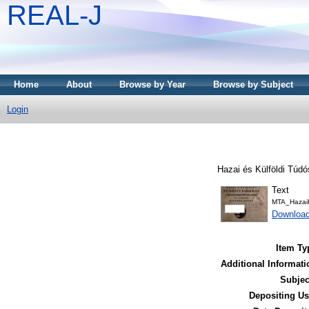
REAL-J
Home
About
Browse by Year
Browse by Subject
Login
Hazai és Külföldi Túdó
Text
MTA_HazaiK
Downloa
Item Ty
Additional Informati
Subjec
Depositing Us