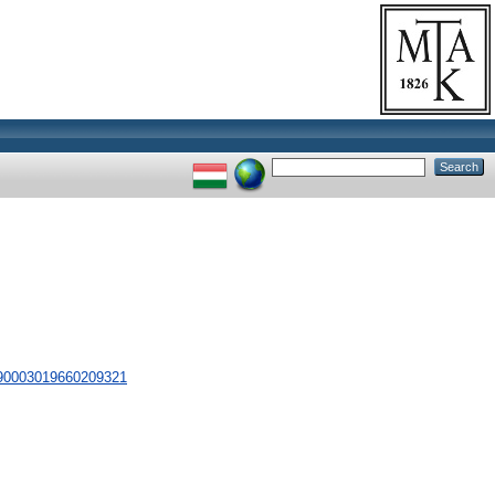
990003019660209321