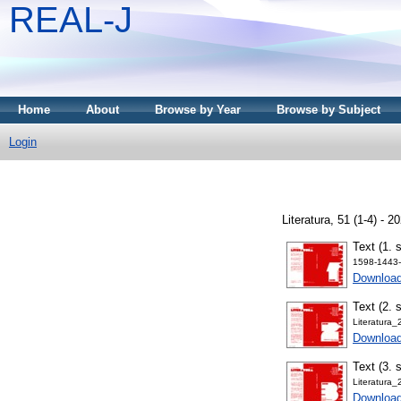
REAL-J
Home
About
Browse by Year
Browse by Subject
Login
Literatura, 51 (1-4) -
Text (1. 
1598-1443-
Downloa
Text (2. 
Literatura
Downloa
Text (3. 
Literatura
Downloa