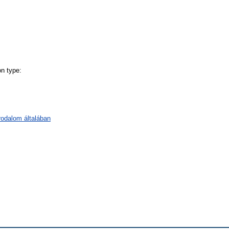
n type:
irodalom általában