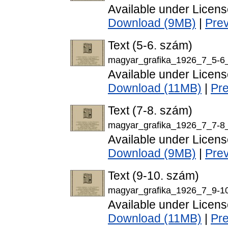
Available under Licen
Download (9MB)
|
Pre
Text (5-6. szám)
magyar_grafika_1926_7_5-6_
Available under Licen
Download (11MB)
|
Pr
Text (7-8. szám)
magyar_grafika_1926_7_7-8_
Available under Licen
Download (9MB)
|
Pre
Text (9-10. szám)
magyar_grafika_1926_7_9-10
Available under Licen
Download (11MB)
|
Pr