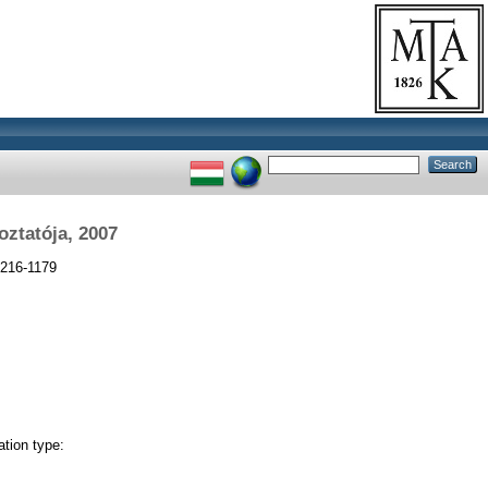
ztatója, 2007
1216-1179
tion type: