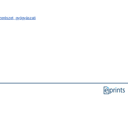
erészet, gyógyászati