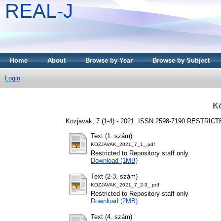
REAL-J
Home
About
Browse by Year
Browse by Subject
Login
Kö
Közjavak, 7 (1-4) - 2021. ISSN 2598-7190
RESTRICT
Text (1. szám)
KOZJAVAK_2021_7_1_.pdf
Restricted to Repository staff only
Download (1MB)
Text (2-3. szám)
KOZJAVAK_2021_7_2-3_.pdf
Restricted to Repository staff only
Download (2MB)
Text (4. szám)