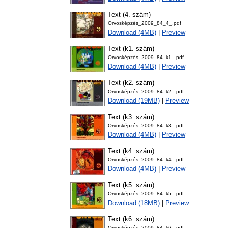
Text (4. szám)
Orvosképzés_2009_84_4_.pdf
Download (4MB)
|
Preview
Text (k1. szám)
Orvosképzés_2009_84_k1_.pdf
Download (4MB)
|
Preview
Text (k2. szám)
Orvosképzés_2009_84_k2_.pdf
Download (19MB)
|
Preview
Text (k3. szám)
Orvosképzés_2009_84_k3_.pdf
Download (4MB)
|
Preview
Text (k4. szám)
Orvosképzés_2009_84_k4_.pdf
Download (4MB)
|
Preview
Text (k5. szám)
Orvosképzés_2009_84_k5_.pdf
Download (18MB)
|
Preview
Text (k6. szám)
Orvosképzés_2009_84_k6_.pdf